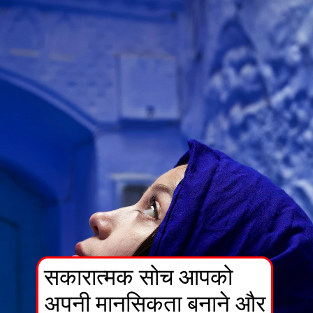
सकारात्मक सोच आपको
अपनी मानसिकता बनाने और