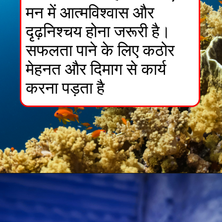
मन में आत्मविश्वास और
दृढ़निश्चय होना जरूरी है।
सफलता पाने के लिए कठोर
मेहनत और दिमाग से कार्य
करना पड़ता है