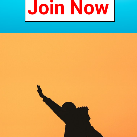
Join Now