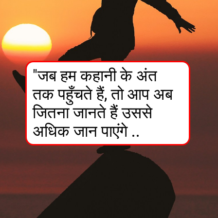
"जब हम कहानी के अंत
तक पहुँचते हैं, तो आप अब
जितना जानते हैं उससे
अधिक जान पाएंगे ..