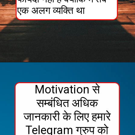
एक अलग व्यक्ति था
Motivation से
सम्बंधित अधिक
जानकारी के लिए हमारे
Telegram ग्रुप को