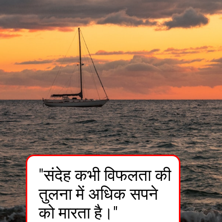
"संदेह कभी विफलता की
तुलना में अधिक सपने
को मारता है।"