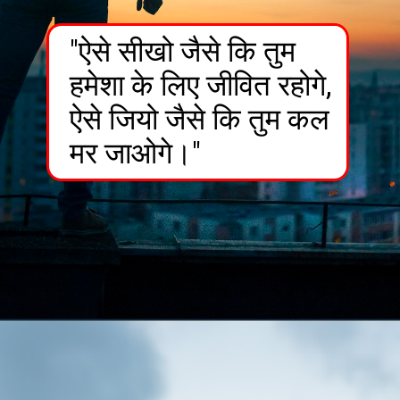
"ऐसे सीखो जैसे कि तुम
हमेशा के लिए जीवित रहोगे,
ऐसे जियो जैसे कि तुम कल
मर जाओगे।"