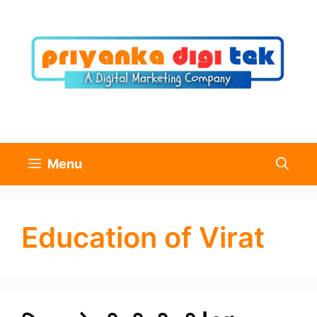
Skip
to
content
Menu
Education of Virat