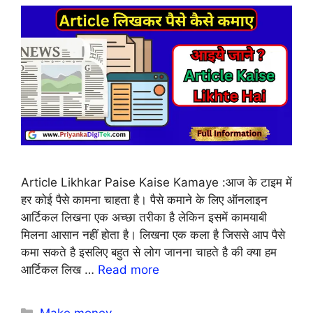
Article Likhkar Paise Kaise Kamaye :आज के टाइम में
हर कोई पैसे कामना चाहता है। पैसे कमाने के लिए ऑनलाइन
आर्टिकल लिखना एक अच्छा तरीका है लेकिन इसमें कामयाबी
मिलना आसान नहीं होता है। लिखना एक कला है जिससे आप पैसे
कमा सकते है इसलिए बहुत से लोग जानना चाहते है की क्या हम
आर्टिकल लिख …
Read more
Categories
Make money