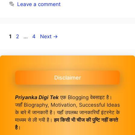
Leave a comment
Page
Page
Page
1
2
…
4
Next
→
Disclaimer
Priyanka Digi Tek
एक Blogging वेबसाइट है।
जहाँ Biography, Motivation, Successful Ideas
के बारे में जानकारी है। यहाँ उपलब्ध जानकारियाँ इंटरनेट के
माध्यम से ली गयी है।
हम किसी भी चीज की पुष्टि नहीं करते
है
।