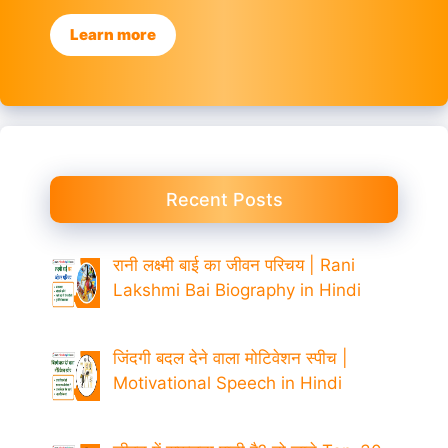
Learn more
Recent Posts
रानी लक्ष्मी बाई का जीवन परिचय | Rani
Lakshmi Bai Biography in Hindi
जिंदगी बदल देने वाला मोटिवेशन स्पीच |
Motivational Speech in Hindi