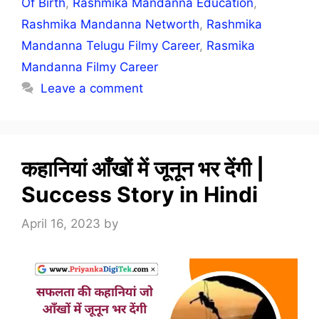
Of Birth
,
Rashmika Mandanna Education
,
Rashmika Mandanna Networth
,
Rashmika
Mandanna Telugu Filmy Career
,
Rasmika
Mandanna Filmy Career
Leave a comment
कहानियां आँखों में जूनून भर देंगी |
Success Story in Hindi
April 16, 2023
by