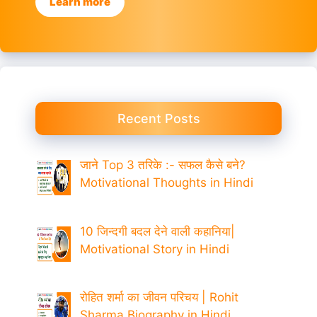
Learn more
Recent Posts
जाने Top 3 तरिके :- सफल कैसे बने?
Motivational Thoughts in Hindi
10 जिन्दगी बदल देने वाली कहानिया|
Motivational Story in Hindi
रोहित शर्मा का जीवन परिचय | Rohit
Sharma Biography in Hindi