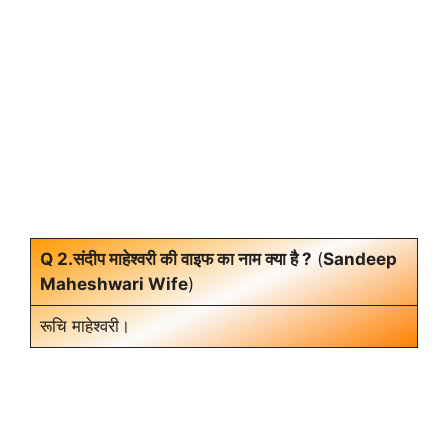
Q 2.संदीप माहेश्वरी की वाइफ का नाम क्या है ?
(
Sandeep
Maheshwari Wife
)
रूचि माहेश्वरी।