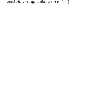
अवार्ड और स्टार यूथ अचीवर अवार्ड शामिल हैं।