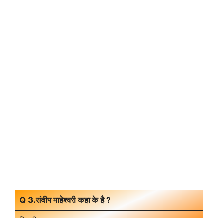
Q 3.संदीप माहेश्वरी कहा के है ?