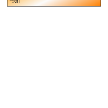
दिल्ली।