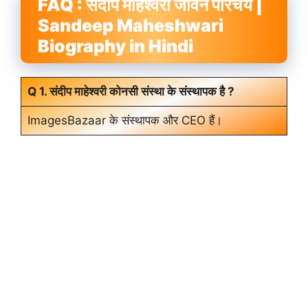
FAQ : संदीप माहेश्वरी जीवन परिचय |
Sandeep Maheshwari
Biography in Hindi
Q 1. संदीप माहेश्वरी कोनसी संस्था के संस्थापक है ?
ImagesBazaar के संस्थापक और CEO हैं।