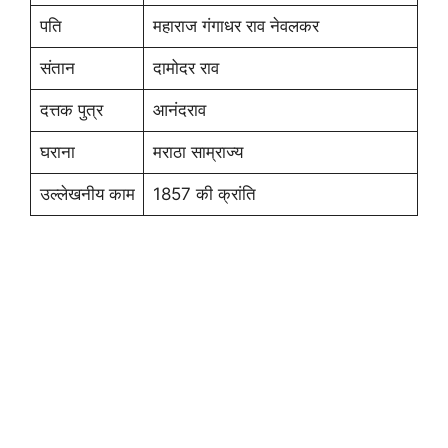
पति
महाराज गंगाधर राव नेवलकर
संतान
दामोदर राव
दत्तक पुत्र
आनंदराव
घराना
मराठा साम्राज्य
उल्लेखनीय काम
1857 की क्रांति