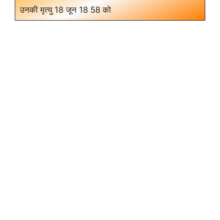
उनकी मृत्यु 18 जून 18 58 को