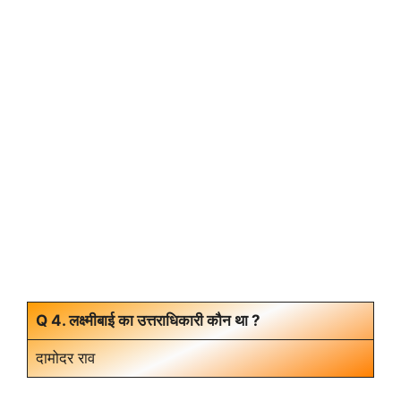
Q 4. लक्ष्मीबाई का उत्तराधिकारी कौन था ?
दामोदर राव