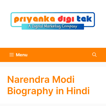
Skip
to
content
Menu
Narendra Modi
Biography in Hindi