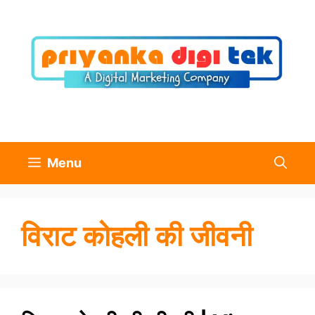
Skip
to
content
Menu
विराट कोहली की जीवनी